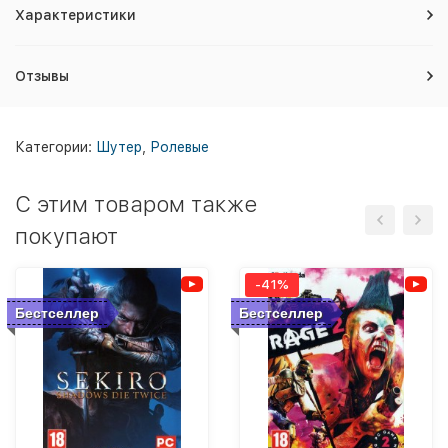
Характеристики
Отзывы
Категории:
Шутер
,
Ролевые
C этим товаром также
покупают
-41%
Бестселлер
Бестселлер