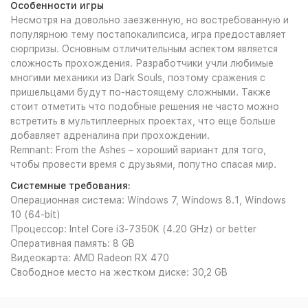
Особенности игры
Несмотря на довольно заезженную, но востребованную и
популярною тему постапокалипсиса, игра предоставляет
сюрпризы. Основным отличительным аспектом является
сложность прохождения. Разработчики учли любимые
многими механики из Dark Souls, поэтому сражения с
пришельцами будут по-настоящему сложными. Также
стоит отметить что подобные решения не часто можно
встретить в мультиплеерных проектах, что еще больше
добавляет адреналина при прохождении.
Remnant: From the Ashes – хороший вариант для того,
чтобы провести время с друзьями, попутно спасая мир.
Системные требования:
Операционная система: Windows 7, Windows 8.1, Windows
10 (64-bit)
Процессор: Intel Core i3-7350K (4.20 GHz) or better
Оперативная память: 8 GB
Видеокарта: AMD Radeon RX 470
Свободное место на жестком диске: 30,2 GB