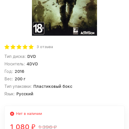
3 отзыва
Тип диска:
DVD
Носитель:
4DVD
Год:
2016
Вес:
200 г
Тип упаковки:
Пластиковый бокс
Язык:
Русский
Нет в наличии
1 080
1 396
₽
₽