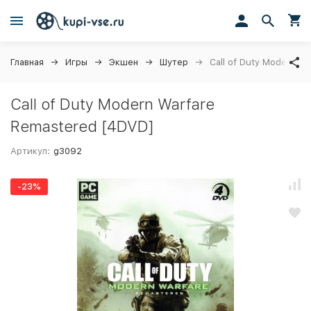
Главная
Игры
Экшен
Шутер
Call of Duty Modern W
Call of Duty Modern Warfare
Remastered [4DVD]
Артикул:
g3092
-23%