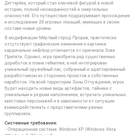
Дегтярёва, который стал ключевой фигурой в новой
истории, полной неожиданностей и смертельных
опасностей. Его путешествие подразумевает прохождение
и исследование 26 игровых локаций, имеющих в своем
составе новые уровни.
В модификации Мёртвый город Прорыв, практически
отсутствуют графические изменения и картинка
кардинально не&nbsp;отличается от оригинала Зова
Припяти. Однако, игра приобрела ряд существенных
доработок в плане геймплея, в неё интегрирован
уникальный оружейный пак, собранный и адаптированный
разработчиком из сторонних проектов и собственных
наработок. На всей территории Зоны Отчуждения, игрок
будет находить новые виды артефактов, тайники с
уникальным и редким наполнением, встречать уникальных
квестовых персонажей и в зависимости от ситуации
взаимодействовать с представителями разных
группировок.
Системные требования:
- Операционная система: Windows XP /Windows Vista