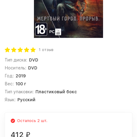
1 отзыв
Тип диска:
DVD
Носитель:
DVD
Год:
2019
Вес:
100 г
Тип упаковки:
Пластиковый бокс
Язык:
Русский
Осталось 2 шт.
412
₽