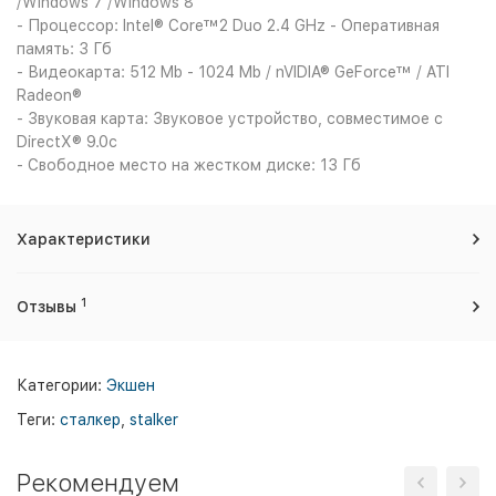
/Windows 7 /Windows 8
- Процессор: Intel® Core™2 Duo 2.4 GHz - Оперативная
память: 3 Гб
- Видеокарта: 512 Mb - 1024 Mb / nVIDIA® GeForce™ / ATI
Radeon®
- Звуковая карта: Звуковое устройство, совместимое с
DirectX® 9.0с
- Свободное место на жестком диске: 13 Гб
Характеристики
1
Отзывы
Категории:
Экшен
Теги:
сталкер
,
stalker
Рекомендуем