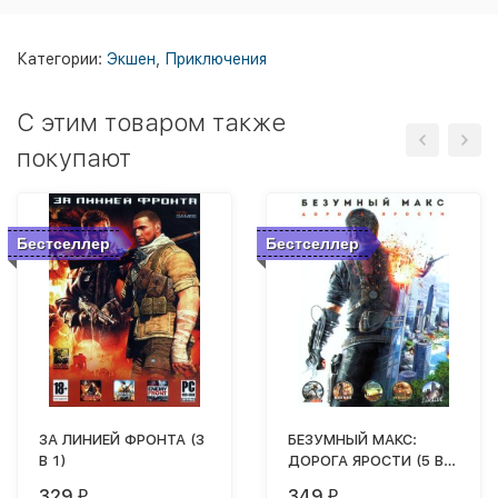
Категории:
Экшен
,
Приключения
C этим товаром также
покупают
Бестселлер
Бестселлер
ЗА ЛИНИЕЙ ФРОНТА (3
БЕЗУМНЫЙ МАКС:
В 1)
ДОРОГА ЯРОСТИ (5 В
1)
329
349
₽
₽