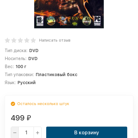
Написать отзыв
Тип диска:
DVD
Носитель:
DVD
Вес:
100 г
Тип упаковки:
Пластиковый бокс
Язык:
Русский
Осталось несколько штук
499
₽
В корзину