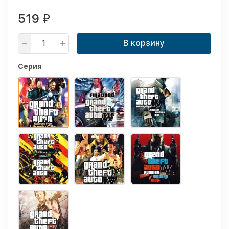
519
₽
В корзину
Серия