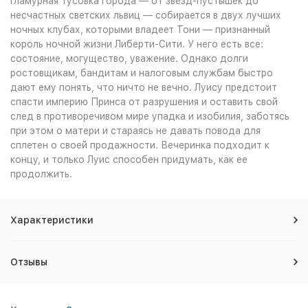
гламурная тусовка города — от звезд-пустышек до
несчастных светских львиц — собирается в двух лучших
ночных клубах, которыми владеет Тони — признанный
король ночной жизни Либерти-Сити. У него есть все:
состояние, могущество, уважение. Однако долги
ростовщикам, бандитам и налоговым службам быстро
дают ему понять, что ничто не вечно. Луису предстоит
спасти империю Принса от разрушения и оставить свой
след в противоречивом мире упадка и изобилия, заботясь
при этом о матери и стараясь не давать повода для
сплетен о своей продажности. Вечеринка подходит к
концу, и только Луис способен придумать, как ее
продолжить.
Характеристики
Отзывы