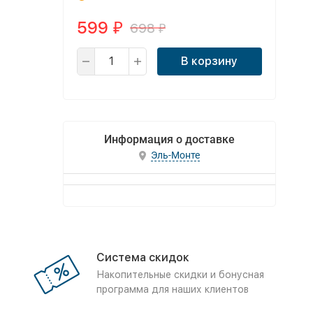
599
698
₽
₽
В корзину
Информация о доставке
Эль-Монте
Система скидок
Накопительные скидки и бонусная
программа для наших клиентов