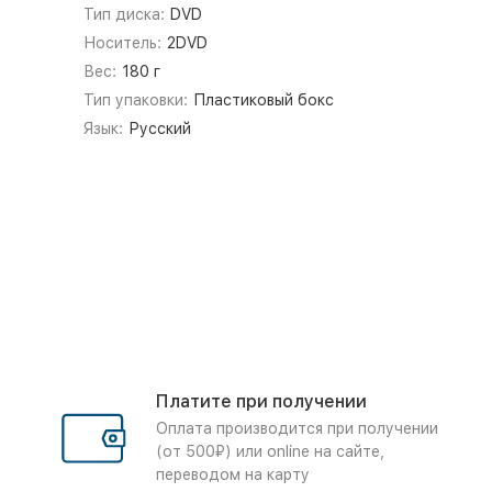
Тип диска:
DVD
Носитель:
2DVD
Вес:
180 г
Тип упаковки:
Пластиковый бокс
Язык:
Русский
Платите при получении
Оплата производится при получении
(от 500₽) или online на сайте,
переводом на карту