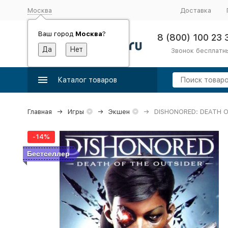
Москва
Доставка
Ваш город
Москва
?
8 (800) 100 23 
Звонок бесплатн
Каталог товаров
Главная
Игры
Экшен
DISHONORED: DEATH O
-14%
Бестселлер