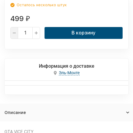
Осталось несколько штук
499
₽
В корзину
Информация о доставке
Эль-Монте
Описание
GTA VICE CITY