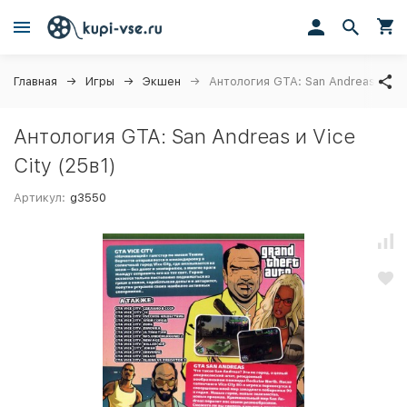
Главная
Игры
Экшен
Антология GTA: San Andreas и Vice
Антология GTA: San Andreas и Vice
City (25в1)
Артикул:
g3550