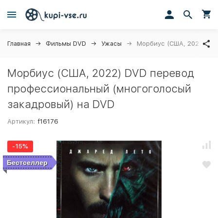
Главная
Фильмы DVD
Ужасы
Морбиус (США, 2022) DV
Морбиус (США, 2022) DVD перевод
профессиональный (многоголосый
закадровый) на DVD
Артикул:
f16176
-15%
Бестселлер