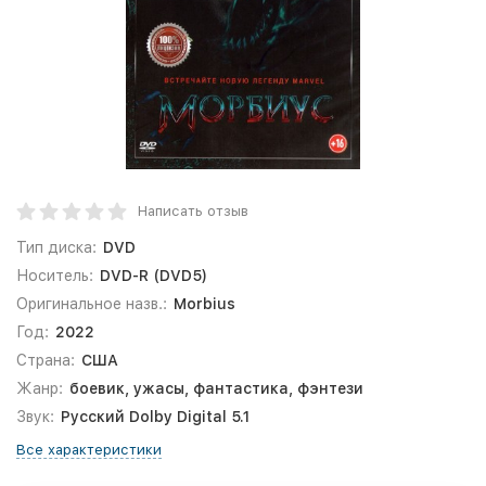
Написать отзыв
Тип диска:
DVD
Носитель:
DVD-R (DVD5)
Оригинальное назв.:
Morbius
Год:
2022
Страна:
США
Жанр:
боевик, ужасы, фантастика, фэнтези
Звук:
Русский Dolby Digital 5.1
Все характеристики