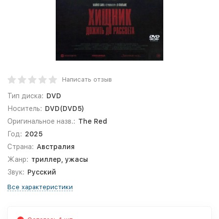
Написать отзыв
Тип диска:
DVD
Носитель:
DVD(DVD5)
Оригинальное назв.:
The Red
Год:
2025
Страна:
Австралия
Жанр:
триллер, ужасы
Звук:
Русский
Все характеристики