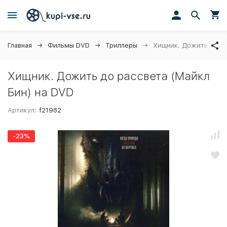
Главная
Фильмы DVD
Триллеры
Хищник. Дожить до ра
Хищник. Дожить до рассвета (Майкл
Бин) на DVD
Артикул:
f21982
-23%