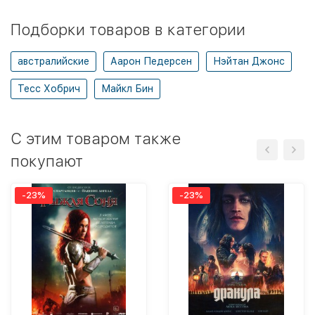
Подборки товаров в категории
австралийские
Аарон Педерсен
Нэйтан Джонс
Тесс Хобрич
Майкл Бин
C этим товаром также
покупают
-23%
-23%