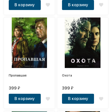
В корзину
В корзину
Пропавшая
Охота
399
399
₽
₽
В корзину
В корзину