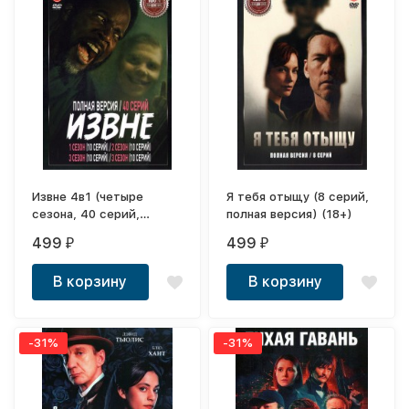
Извне 4в1 (четыре
Я тебя отыщу (8 серий,
сезона, 40 серий,
полная версия) (18+)
полная версия)
499
499
₽
₽
В корзину
В корзину
-31%
-31%