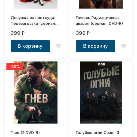
Девушка из ниоткуда:
Гояния: Радиационная
Перезагрузка (сериал,
авария (сериал, DVD-R)
DVD-R)
399
399
₽
₽
В корзину
В корзину
-50%
Гнев (2 DVD-R)
Голубые огни Сезон 3