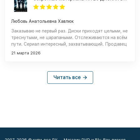
Любовь Анатольевна Хавлюк
Заказываю не первый раз. Диски приходят целыми, не
треснутыми, не царапаными. Отслеживаются на всём
пути. Сериал интересный, захватывающий. Продавец
добросовестный, ещё ни разу не обманул.
21 марта 2026
Читать все
2007-2026 © купи-все.РУ — Магазин DVD и Blu-Ray дисков