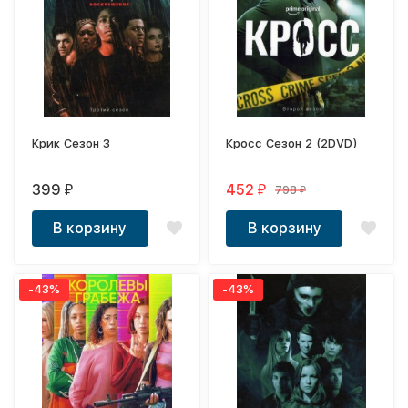
Крик Сезон 3
Кросс Сезон 2 (2DVD)
399
452
798
₽
₽
₽
В корзину
В корзину
-43%
-43%