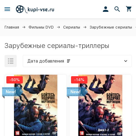
Главная
Фильмы DVD
Сериалы
Зарубежные сериалы
Зарубежные сериалы-триллеры
Дата добавления
-50%
-14%
New!
New!