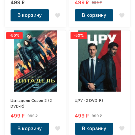
499
499
999
₽
₽
₽
В корзину
В корзину
-50%
-50%
Цитадель Сезон 2 (2
ЦРУ (2 DVD-R)
DVD-R)
499
499
999
999
₽
₽
₽
₽
В корзину
В корзину