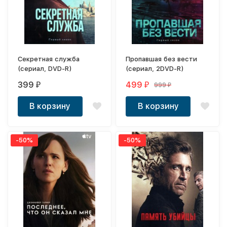
Секретная служба
Пропавшая без вести
(сериал, DVD-R)
(сериал, 2DVD-R)
399
499
999
₽
₽
₽
В корзину
В корзину
-50%
-50%