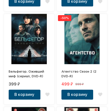
В корзину
В корзину
-50%
Бельфегор. Оживший
Агентство Сезон 2 (2
миф (сериал, DVD-R)
DVD-R)
399
499
999
₽
₽
₽
В корзину
В корзину