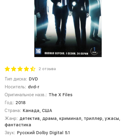
2 отзыва
Тип диска:
DVD
Носитель:
dvd-r
Оригинальное назв.:
The X Files
Год:
2018
Страна:
Канада, США
Жанр:
детектив, драма, криминал, триллер, ужасы,
фантастика
Звук:
Русский Dolby Digital 5.1