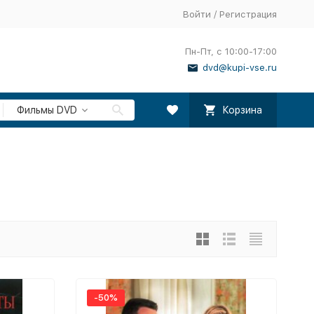
Войти
/
Регистрация
Пн-Пт, с 10:00-17:00
dvd@kupi-vse.ru
Фильмы DVD
Корзина
-50%