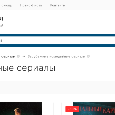
Помощь
Прайс-Листы
Контакты
31
ый
 сериалы
Зарубежные комедийные сериалы
ные сериалы
-50%