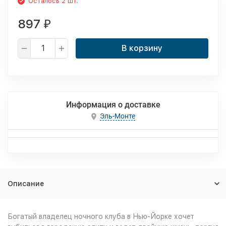
Осталось 2 шт.
897
₽
В корзину
Информация о доставке
Эль-Монте
Описание
Богатый владелец ночного клуба в Нью-Йорке хочет