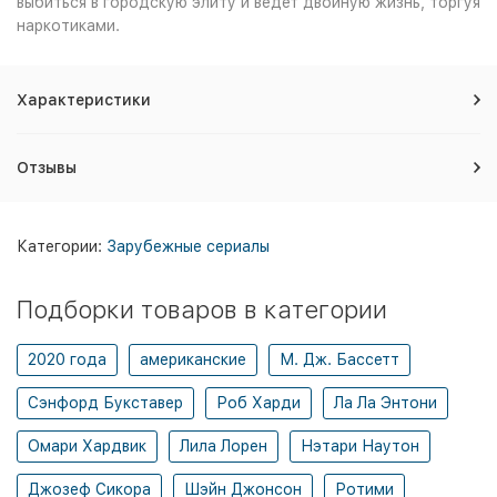
выбиться в городскую элиту и ведет двойную жизнь, торгуя
наркотиками.
Характеристики
Отзывы
Категории:
Зарубежные сериалы
Подборки товаров в категории
2020 года
американские
М. Дж. Бассетт
Сэнфорд Букставер
Роб Харди
Ла Ла Энтони
Омари Хардвик
Лила Лорен
Нэтари Наутон
Джозеф Сикора
Шэйн Джонсон
Ротими