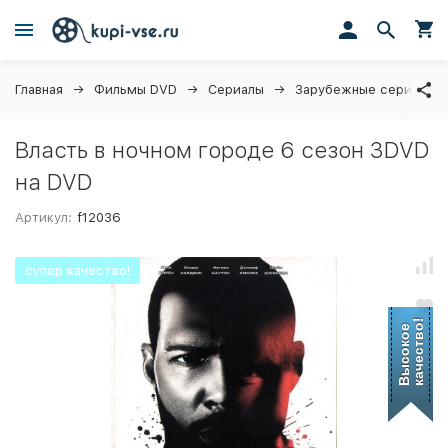
Главная
Фильмы DVD
Сериалы
Зарубежные сериалы
Власть в ночном городе 6 сезон 3DVD
на DVD
Артикул:
f12036
супер качество!
качество!
Высокое