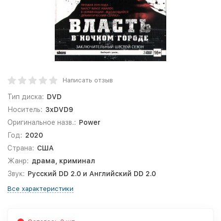
Написать отзыв
Тип диска:
DVD
Носитель:
3xDVD9
Оригинальное назв.:
Power
Год:
2020
Страна:
США
Жанр:
драма, криминал
Звук:
Русский DD 2.0 и Английский DD 2.0
Все характеристики