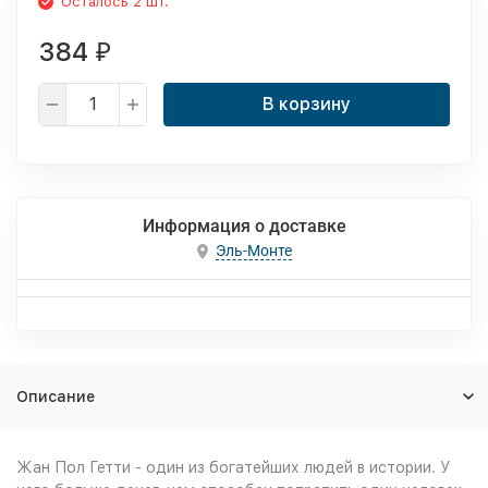
Осталось 2 шт.
384
₽
В корзину
Информация о доставке
Эль-Монте
Описание
Жан Пол Гетти - один из богатейших людей в истории. У