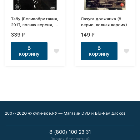
Табу (Великобритания,
Лачуга должника (8
2017, полная версия, 8
серии, полная версия)
серий)
339
149
₽
₽
В
В
корзину
корзину
2007-2026 © купи-все.РУ — Магазин DVD и Blu-Ray дисков
8 (800) 100 23 31
Звонок бесплатный