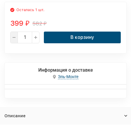
Осталась 1 шт.
399
582
₽
₽
В корзину
Информация о доставке
Эль-Монте
Описание