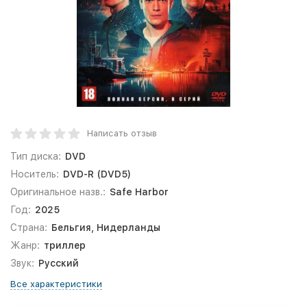
Написать отзыв
Тип диска:
DVD
Носитель:
DVD-R (DVD5)
Оригинальное назв.:
Safe Harbor
Год:
2025
Страна:
Бельгия, Нидерланды
Жанр:
триллер
Звук:
Русский
Все характеристики