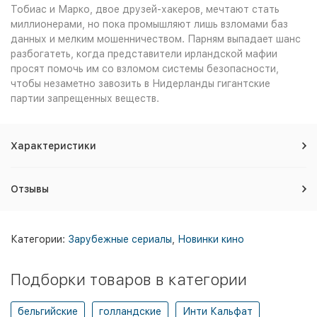
Тобиас и Марко, двое друзей-хакеров, мечтают стать
миллионерами, но пока промышляют лишь взломами баз
данных и мелким мошенничеством. Парням выпадает шанс
разбогатеть, когда представители ирландской мафии
просят помочь им со взломом системы безопасности,
чтобы незаметно завозить в Нидерланды гигантские
партии запрещенных веществ.
Характеристики
Отзывы
Категории:
Зарубежные сериалы
,
Новинки кино
Подборки товаров в категории
бельгийские
голландские
Инти Кальфат