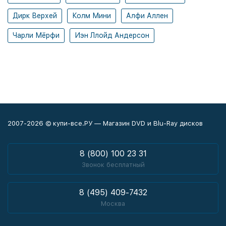
Дирк Верхей
Колм Мини
Алфи Аллен
Чарли Мёрфи
Иэн Ллойд Андерсон
2007-2026 © купи-все.РУ — Магазин DVD и Blu-Ray дисков
8 (800) 100 23 31
Звонок бесплатный
8 (495) 409-7432
Москва