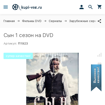
Главная
Фильмы DVD
Сериалы
Зарубежные сериалы
Сын 1 сезон на DVD
Артикул:
f11923
супер качество!
качество!
Высокое