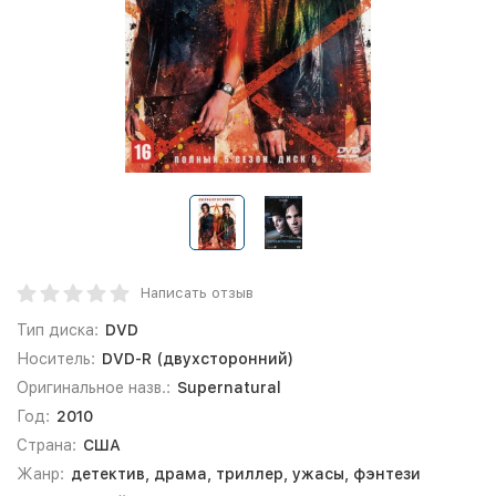
Написать отзыв
Тип диска:
DVD
Носитель:
DVD-R (двухсторонний)
Оригинальное назв.:
Supernatural
Год:
2010
Страна:
США
Жанр:
детектив, драма, триллер, ужасы, фэнтези