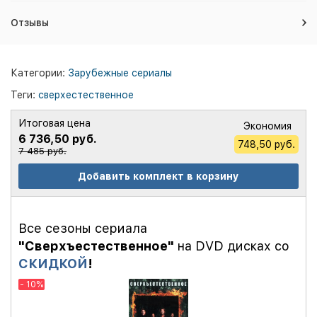
Отзывы
Категории:
Зарубежные сериалы
Теги:
сверхестественное
Итоговая цена
Экономия
6 736,50 руб.
748,50 руб.
7 485 руб.
Добавить комплект в корзину
Все сезоны сериала
"Сверхъестественное"
на DVD дисках со
СКИДКОЙ
!
- 10%