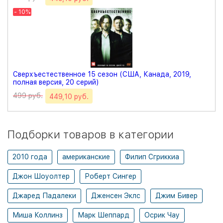
- 10%
Сверхъестественное 15 сезон (США, Канада, 2019,
полная версия, 20 серий)
499 руб.
449,10 руб.
Подборки товаров в категории
2010 года
американские
Филип Сгриккиа
Джон Шоуолтер
Роберт Сингер
Джаред Падалеки
Дженсен Эклс
Джим Бивер
Миша Коллинз
Марк Шеппард
Осрик Чау