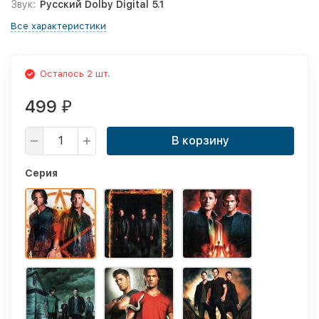
Звук:
Русский Dolby Digital 5.1
Все характеристики
Осталось 2 шт.
499
₽
В корзину
Серия