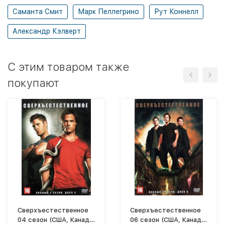
Саманта Смит
Марк Пеллегрино
Рут Коннелл
Александр Кэлверт
C этим товаром также
покупают
Сверхъестественное
Сверхъестественное
04 сезон (США, Канада,
06 сезон (США, Канада,