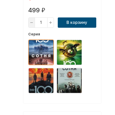
499
₽
В корзину
Серия