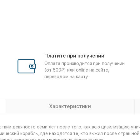
Платите при получении
Оплата производится при получении
(от 500₽) или online на сайте,
переводом на карту
Характеристики
твии девяносто семи лет после того, как всю цивилизацию уни
мический корабль, где находятся те, кто выжил после страшно