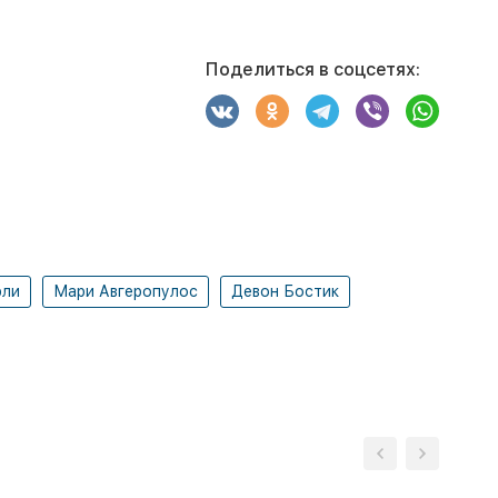
Поделиться в соцсетях:
рли
Мари Авгеропулос
Девон Бостик