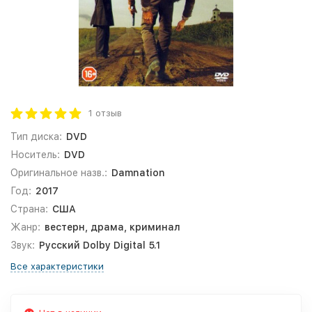
1 отзыв
Тип диска:
DVD
Носитель:
DVD
Оригинальное назв.:
Damnation
Год:
2017
Страна:
США
Жанр:
вестерн, драма, криминал
Звук:
Русский Dolby Digital 5.1
Все характеристики