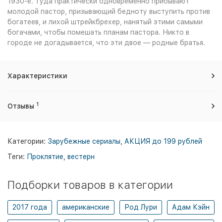
1930-е. Туда практически одновременно прибывают
молодой пастор, призывающий бедноту выступить против
богатеев, и лихой штрейкбрехер, нанятый этими самыми
богачами, чтобы помешать планам пастора. Никто в
городе не догадывается, что эти двое — родные братья.
Характеристики
1
Отзывы
Категории:
Зарубежные сериалы
,
АКЦИЯ до 199 рублей
Теги:
Проклятие
,
вестерн
Подборки товаров в категории
2017 года
американские
Род Лури
Адам Кэйн