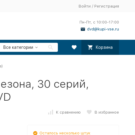
Войти
/
Регистрация
Пн-Пт, с 10:00-17:00
dvd@kupi-vse.ru
Все категории
Корзина
я)
езона, 30 серий,
VD
К сравнению
В избранное
Осталось несколько штук