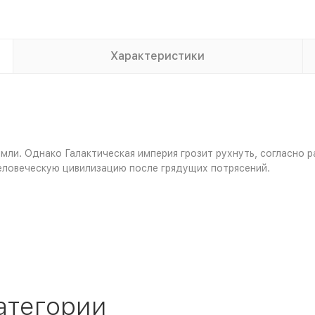
Характеристики
ли. Однако Галактическая империя грозит рухнуть, согласно р
еловеческую цивилизацию после грядущих потрясений.
атегории