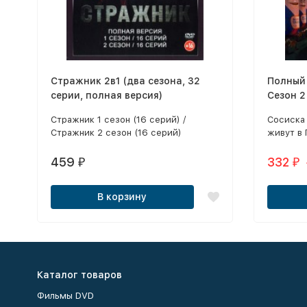
Стражник 2в1 (два сезона, 32
Полный
серии, полная версия)
Сезон 2
Стражник 1 сезон (16 серий) /
Сосиска
Стражник 2 сезон (16 серий)
живут в
месте, г
459
332
₽
₽
В корзину
Каталог товаров
Фильмы DVD