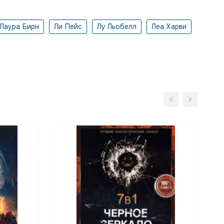
Лаура Бирн
Ли Пейс
Лу Льобелл
Леа Харви