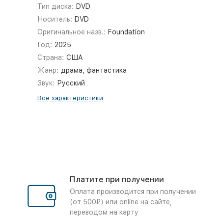
Тип диска:
DVD
Носитель:
DVD
Оригинальное назв.:
Foundation
Год:
2025
Страна:
США
Жанр:
драма, фантастика
Звук:
Русский
Все характеристики
Платите при получении
Оплата производится при получении
(от 500₽) или online на сайте,
переводом на карту