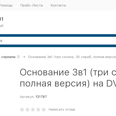
Помощь
Прайс-Листы
Контакты
31
ый
 сериалы
Основание 3в1 (три сезона, 30 серий, полная верси
Основание 3в1 (три с
полная версия) на D
Артикул:
f21787
Написать отзыв