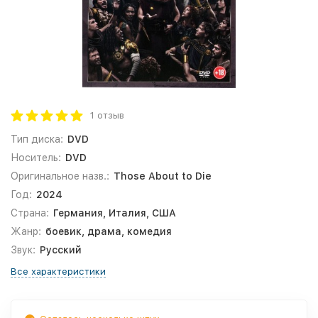
1 отзыв
Тип диска:
DVD
Носитель:
DVD
Оригинальное назв.:
Those About to Die
Год:
2024
Страна:
Германия, Италия, США
Жанр:
боевик, драма, комедия
Звук:
Русский
Все характеристики