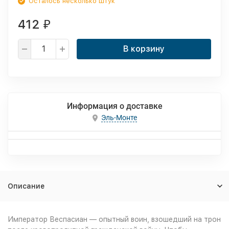
Осталось несколько штук
412
₽
В корзину
Информация о доставке
Эль-Монте
Описание
Император Веспасиан — опытный воин, взошедший на трон