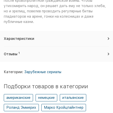
после кровопролитной гражданской войны. Чтобы
утихомирить народ, он решает дать ему не только хлеба,
но и зрелищ, повелев проводить регулярные битвы
гладиаторов на арене, гонки на колесницах и даже
публичные казни.
Характеристики
1
Отзывы
Категории:
Зарубежные сериалы
Подборки товаров в категории
американские
немецкие
итальянские
Роланд Эммерих
Марко Кройцпайнтнер