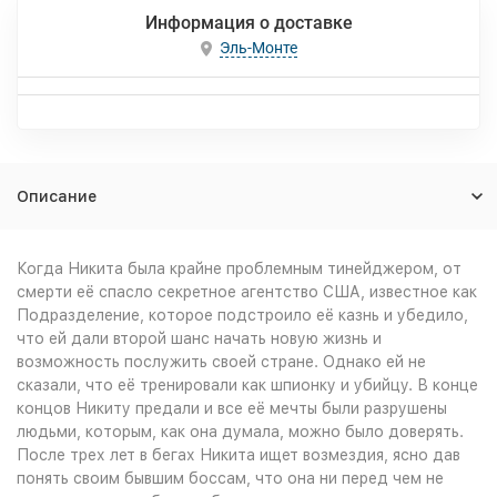
Информация о доставке
Эль-Монте
Описание
Когда Никита была крайне проблемным тинейджером, от
смерти её спасло секретное агентство США, известное как
Подразделение, которое подстроило её казнь и убедило,
что ей дали второй шанс начать новую жизнь и
возможность послужить своей стране. Однако ей не
сказали, что её тренировали как шпионку и убийцу. В конце
концов Никиту предали и все её мечты были разрушены
людьми, которым, как она думала, можно было доверять.
После трех лет в бегах Никита ищет возмездия, ясно дав
понять своим бывшим боссам, что она ни перед чем не