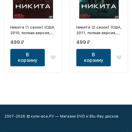
Никита (1 сезон) (США,
Никита (2 сезон) (США,
2010, полная версия,
2011, полная версия,
22 серии)
23 серии)
499
499
₽
₽
В
В
корзину
корзину
2007-2026 © купи-все.РУ — Магазин DVD и Blu-Ray дисков