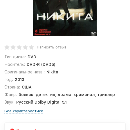
Написать отзыв
Тип диска:
DVD
Носитель:
DVD-R (DVD5)
Оригинальное назв.:
Nikita
Год:
2013
Страна:
США
Жанр:
боевик, детектив, драма, криминал, триллер
Звук:
Русский Dolby Digital 5.1
Все характеристики