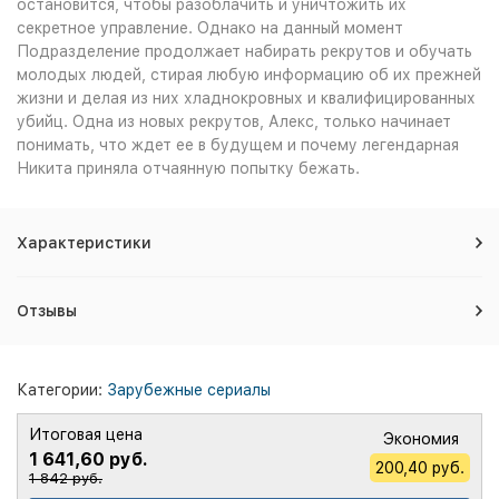
остановится, чтобы разоблачить и уничтожить их
секретное управление. Однако на данный момент
Подразделение продолжает набирать рекрутов и обучать
молодых людей, стирая любую информацию об их прежней
жизни и делая из них хладнокровных и квалифицированных
убийц. Одна из новых рекрутов, Алекс, только начинает
понимать, что ждет ее в будущем и почему легендарная
Никита приняла отчаянную попытку бежать.
Характеристики
Отзывы
Категории:
Зарубежные сериалы
Итоговая цена
Экономия
1 641,60 руб.
200,40 руб.
1 842 руб.