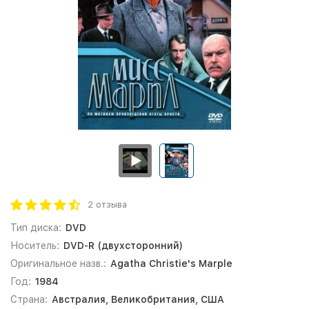
2 отзыва
Тип диска:
DVD
Носитель:
DVD-R (двухсторонний)
Оригинальное назв.:
Agatha Christie's Marple
Год:
1984
Страна:
Австралия, Великобритания, США