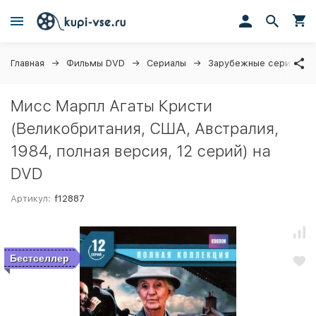
Главная
Фильмы DVD
Сериалы
Зарубежные сериалы
Мисс Марпл Агаты Кристи
(Великобритания, США, Австралия,
1984, полная версия, 12 серий) на
DVD
Артикул:
f12887
Бестселлер