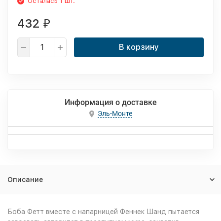
Осталась 1 шт.
432
₽
В корзину
Информация о доставке
Эль-Монте
Описание
Боба Фетт вместе с напарницей Феннек Шанд пытается