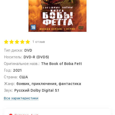
1 отзыв
Тип диска:
DVD
Носитель:
DVD-R (DVD5)
Оригинальное назв.:
The Book of Boba Fett
Год:
2021
Страна:
США
Жанр:
боевик, приключения, фантастика
Звук:
Русский Dolby Digital 5.1
Все характеристики