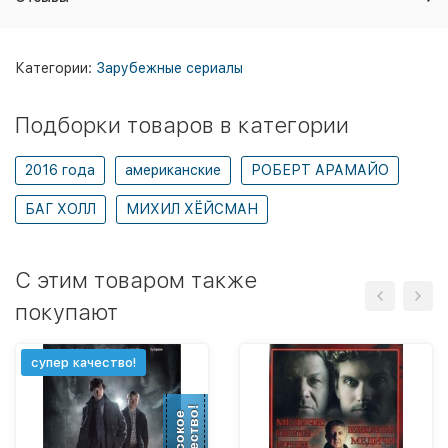
Категории:
Зарубежные сериалы
Подборки товаров в категории
2016 года
американские
РОБЕРТ АРАМАЙО
БАГ ХОЛЛ
МИХИЛ ХЁЙСМАН
C этим товаром также
покупают
супер качество!
качество!
Высокое