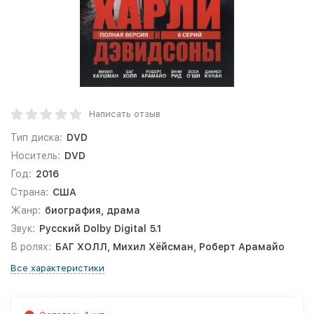
Написать отзыв
Тип диска:
DVD
Носитель:
DVD
Год:
2016
Страна:
США
Жанр:
биография, драма
Звук:
Русский Dolby Digital 5.1
В ролях:
БАГ ХОЛЛ, Михил Хёйсман, Роберт Арамайо
Все характеристики