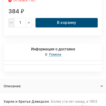
Осталась 1 шт.
384
₽
В корзину
Информация о доставке
Помона
Описание
Харли и братья Дэвидсон.
Более ста лет назад, в 1903