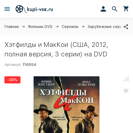
Главная
Фильмы DVD
Сериалы
Зарубежные сериалы
Хэтфилды и МакКои (США, 2012,
полная версия, 3 серии) на DVD
Артикул:
f16554
-30%