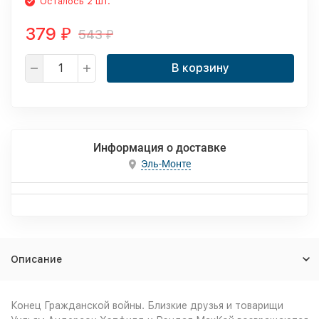
Осталось 2 шт.
379
543
₽
₽
В корзину
Информация о доставке
Эль-Монте
Описание
Конец Гражданской войны. Близкие друзья и товарищи