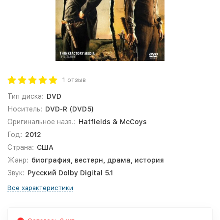
1 отзыв
Тип диска:
DVD
Носитель:
DVD-R (DVD5)
Оригинальное назв.:
Hatfields & McCoys
Год:
2012
Страна:
США
Жанр:
биография, вестерн, драма, история
Звук:
Русский Dolby Digital 5.1
Все характеристики