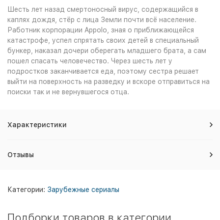
Шесть лет назад смертоносный вирус, содержащийся в
каплях дождя, стёр с лица Земли почти всё население.
Работник корпорации Appolo, зная о приближающейся
катастрофе, успел спрятать своих детей в
специальный
бункер, наказал дочери оберегать младшего брата, а сам
пошел спасать человечество. Через шесть лет у
подростков заканчивается еда, поэтому сестра решает
выйти на поверхность на разведку и вскоре отправиться на
поиски так и не вернувшегося отца.
Характеристики
Отзывы
Категории:
Зарубежные сериалы
Подборки товаров в категории