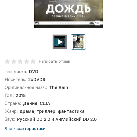
Написать отзыв
Тип диска:
DVD
Носитель:
2xDVD9
Оригинальное назв.:
The Rain
Год:
2018
Страна:
Дания, США
Жанр:
драма, триллер, фантастика
Звук:
Русский DD 2.0 и Английский DD 2.0
Все характеристики