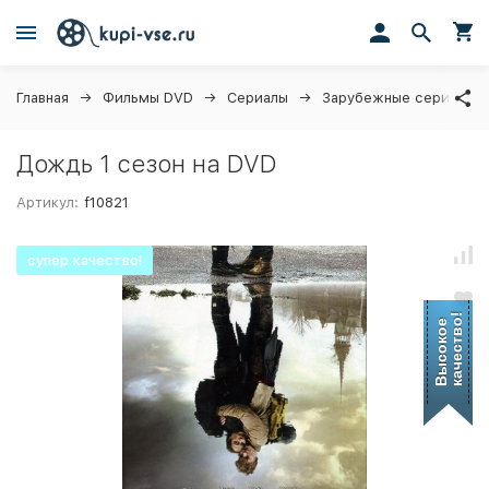
Главная
Фильмы DVD
Сериалы
Зарубежные сериалы
Дождь 1 сезон на DVD
Артикул:
f10821
супер качество!
качество!
Высокое