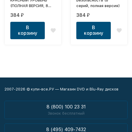
КРАСНЫЙ УРОВЕНЬ
Безопасность (8
(ПОЛНАЯ ВЕРСИЯ, 8
серий, полная версия)
СЕРИЙ)
384
384
₽
₽
В
В
корзину
корзину
2007-2026 © купи-все.РУ — Магазин DVD и Blu-Ray дисков
8 (800) 100 23 31
Звонок бесплатный
8 (495) 409-7432