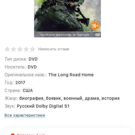
Написать отзыв
Тип диска:
DVD
Носитель:
DVD
Оригинальное назв.:
The Long Road Home
Год:
2017
Страна:
США
Жанр:
биография, боевик, военный, драма, история
Звук:
Русский Dolby Digital 5.1
Все характеристики