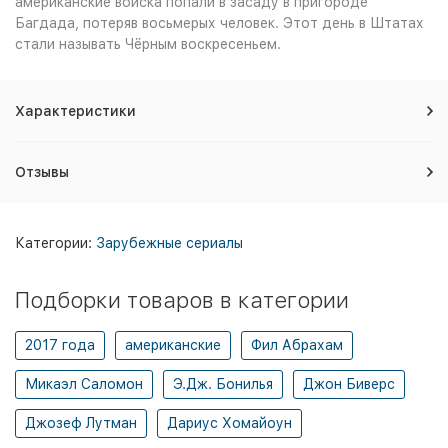
американские войска попали в засаду в пригороде
Багдада, потеряв восьмерых человек. Этот день в Штатах
стали называть Чёрным воскресеньем.
Характеристики
Отзывы
Категории:
Зарубежные сериалы
Подборки товаров в категории
2017 года
американские
Фил Абрахам
Микаэл Саломон
Э.Дж. Бонилья
Джон Биверс
Джозеф Лутман
Дариус Хомайоун