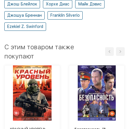
Джош Блейлок
Хорхе Диас
Майк Дэвис
Джошуа Бреннан
Franklin Silverio
Ezekiel Z. Swinford
C этим товаром также
покупают