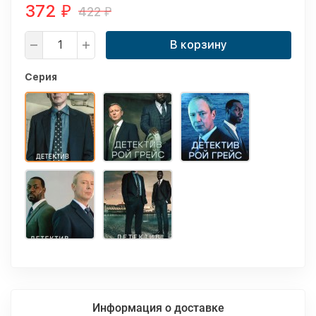
372
422
₽
₽
В корзину
Серия
Информация о доставке