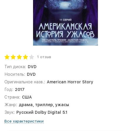
1 отзыв
Тип диска:
DVD
Носитель:
DVD
Оригинальное назв.:
American Horror Story
Год:
2017
Страна:
США
Жанр:
драма, триллер, ужасы
Звук:
Русский Dolby Digital 5.1
Все характеристики