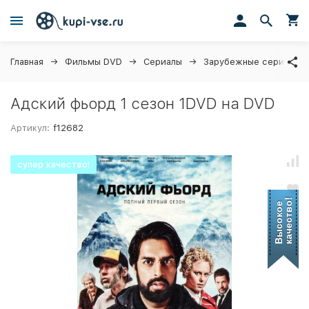
Главная
Фильмы DVD
Сериалы
Зарубежные сериалы
Адский фьорд 1 сезон 1DVD на DVD
Артикул:
f12682
супер качество!
качество!
Высокое