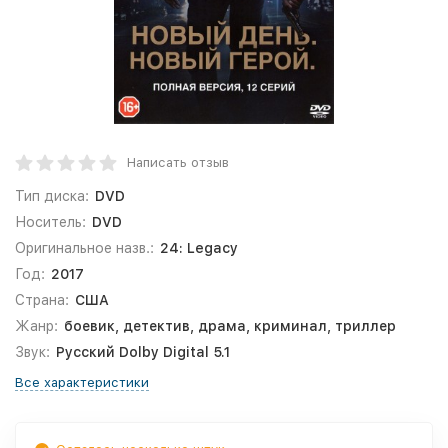
Написать отзыв
Тип диска:
DVD
Носитель:
DVD
Оригинальное назв.:
24: Legacy
Год:
2017
Страна:
США
Жанр:
боевик, детектив, драма, криминал, триллер
Звук:
Русский Dolby Digital 5.1
Все характеристики