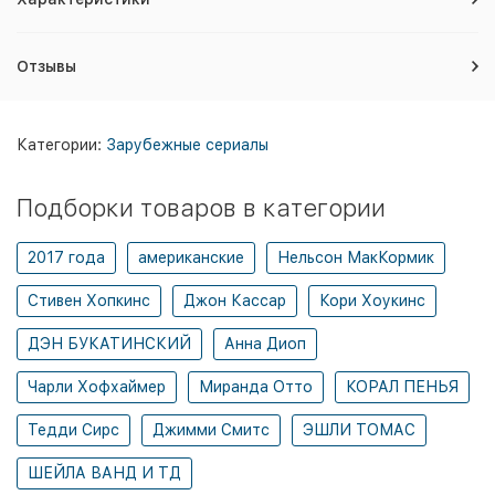
Отзывы
Категории:
Зарубежные сериалы
Подборки товаров в категории
2017 года
американские
Нельсон МакКормик
Стивен Хопкинс
Джон Кассар
Кори Хоукинс
ДЭН БУКАТИНСКИЙ
Анна Диоп
Чарли Хофхаймер
Миранда Отто
КОРАЛ ПЕНЬЯ
Тедди Сирс
Джимми Смитс
ЭШЛИ ТОМАС
ШЕЙЛА ВАНД И ТД