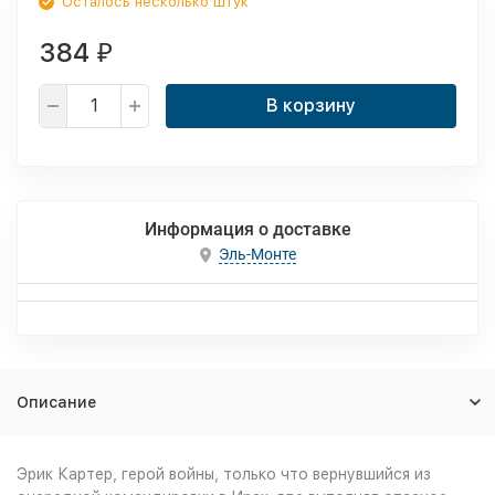
Осталось несколько штук
384
₽
В корзину
Информация о доставке
Эль-Монте
Описание
Эрик Картер, герой войны, только что вернувшийся из