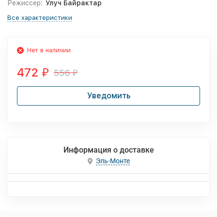
Режиссер:
Улуч Байрактар
Все характеристики
Нет в наличии
472
556
₽
₽
Уведомить
Информация о доставке
Эль-Монте