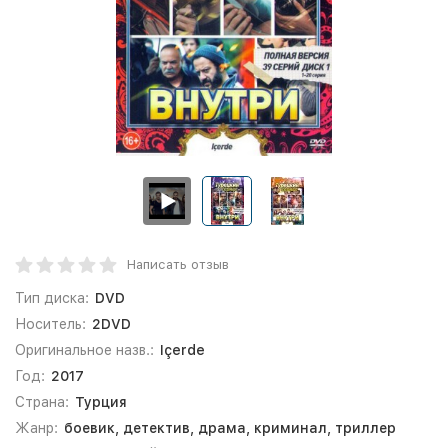
Написать отзыв
Тип диска:
DVD
Носитель:
2DVD
Оригинальное назв.:
Içerde
Год:
2017
Страна:
Турция
Жанр:
боевик, детектив, драма, криминал, триллер