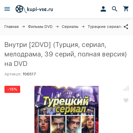
Главная
Фильмы DVD
Сериалы
Турецкие сериалы
Внутри [2DVD] (Турция, сериал,
мелодрама, 39 серий, полная версия)
на DVD
Артикул:
f06517
-15%