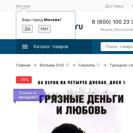
Москва
Доставка
Ваш город
Москва
?
8 (800) 100 23 
Звонок бесплатн
Каталог товаров
Главная
Фильмы DVD
Сериалы
Турецкие с
-15%
Снова в
продаже!