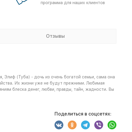
программа для наших клиентов
Отзывы
я, Элиф (Туба) - дочь из очень богатой семьи, сама она
бийства. Их жизни уже не будут прежними. Любимая
ниям блеска денег, любви, правды, тайн, жадности. Вы
Поделиться в соцсетях: