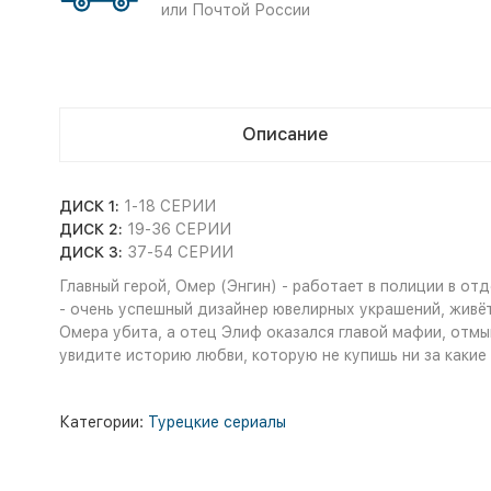
или Почтой России
Описание
ДИСК 1:
1-18 СЕРИИ
ДИСК 2:
19-36 СЕРИИ
ДИСК 3:
37-54 СЕРИИ
Главный герой, Омер (Энгин) - работает в полиции в от
- очень успешный дизайнер ювелирных украшений, живёт
Омера убита, а отец Элиф оказался главой мафии, отмы
увидите историю любви, которую не купишь ни за какие г
Категории:
Турецкие сериалы