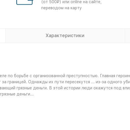
(от 500₽) или online на сайте,
переводом на карту
Характеристики
деле по борьбе с организованной преступностью. Главная героин
 за границей. Однажды их пути пересекутся ... из-за одного у
вающий грязные деньги. В этой истории люди окажутся под влия
рязные деньги...