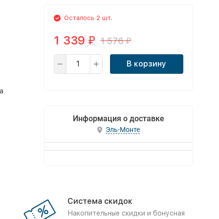
Осталось 2 шт.
1 339
1 576
₽
₽
В корзину
а
Информация о доставке
Эль-Монте
Система скидок
Накопительные скидки и бонусная