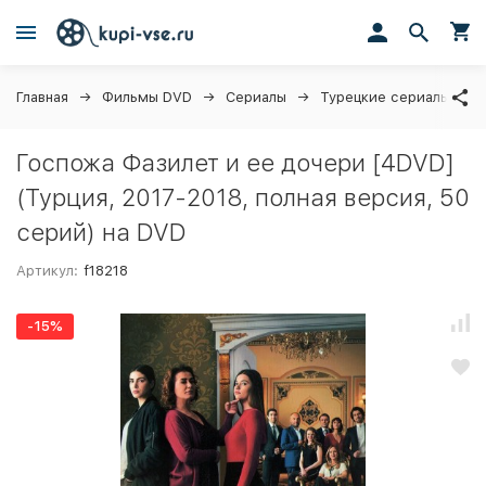
Главная
Фильмы DVD
Сериалы
Турецкие сериалы
Госпожа Фазилет и ее дочери [4DVD]
(Турция, 2017-2018, полная версия, 50
серий) на DVD
Артикул:
f18218
-15%