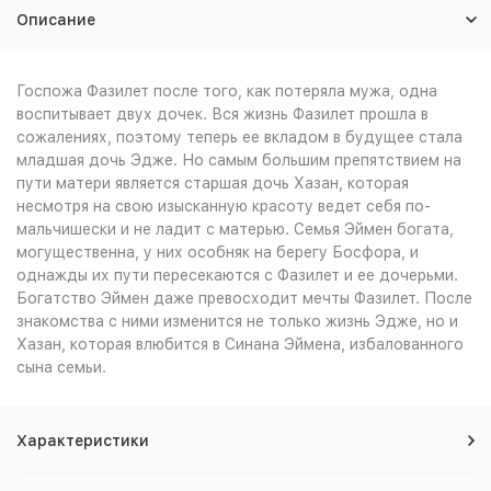
Описание
Госпожа Фазилет после того, как потеряла мужа, одна
воспитывает двух дочек. Вся жизнь Фазилет прошла в
сожалениях, поэтому теперь ее вкладом в будущее стала
младшая дочь Эдже. Но самым большим препятствием на
пути матери является старшая дочь Хазан, которая
несмотря на свою изысканную красоту ведет себя по-
мальчишески и не ладит с матерью. Семья Эймен богата,
могущественна, у них особняк на берегу Босфора, и
однажды их пути пересекаются с Фазилет и ее дочерьми.
Богатство Эймен даже превосходит мечты Фазилет. После
знакомства с ними изменится не только жизнь Эдже, но и
Хазан, которая влюбится в Синана Эймена, избалованного
сына семьи.
Характеристики