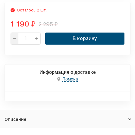
Осталось 2 шт.
1 190
2 295
₽
₽
В корзину
Информация о доставке
Помона
Описание