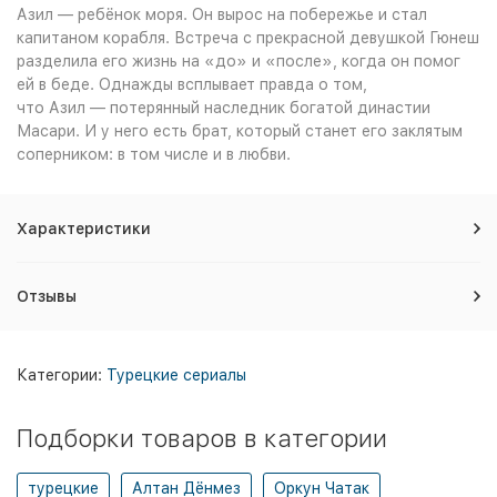
Азил — ребёнок моря. Он вырос на побережье и стал
капитаном корабля. Встреча с прекрасной девушкой Гюнеш
разделила его жизнь на «до» и «после», когда он помог
ей в беде. Однажды всплывает правда о том,
что Азил — потерянный наследник богатой династии
Масари. И у него есть брат, который станет его заклятым
соперником: в том числе и в любви.
Характеристики
Отзывы
Категории:
Турецкие сериалы
Подборки товаров в категории
турецкие
Алтан Дёнмез
Оркун Чатак