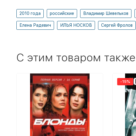
2010 года
российские
Владимир Шевельков
Елена Радевич
ИЛЬЯ НОСКОВ
Сергей Фролов
C этим товаром также
-15%