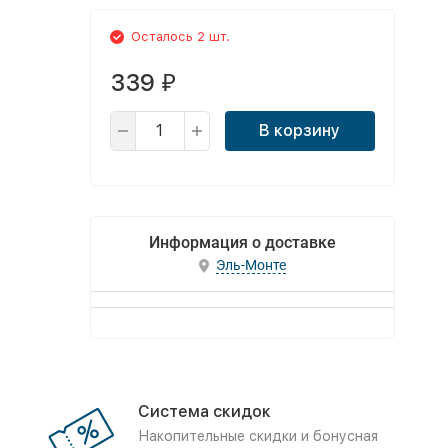
Осталось 2 шт.
339
₽
В корзину
Информация о доставке
Эль-Монте
Система скидок
Накопительные скидки и бонусная