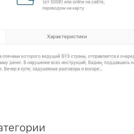
(от 500₽) или online на сайте,
переводом на карту
Характеристики
 плечами которого ведущий ВУЗ страны, отправляется в очере
умму денег. В нарушение всех инструкций, Вадим, поддавшись н
. Вечер в купе, задушевные разговоры и вскоре…
атегории