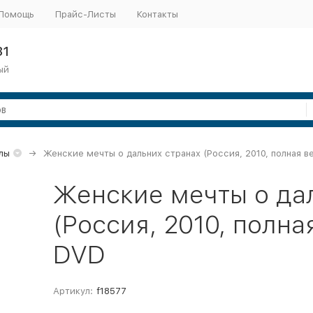
Помощь
Прайс-Листы
Контакты
31
ый
лы
Женские мечты о дальних странах (Россия, 2010, полная ве
Женские мечты о да
(Россия, 2010, полна
DVD
Артикул:
f18577