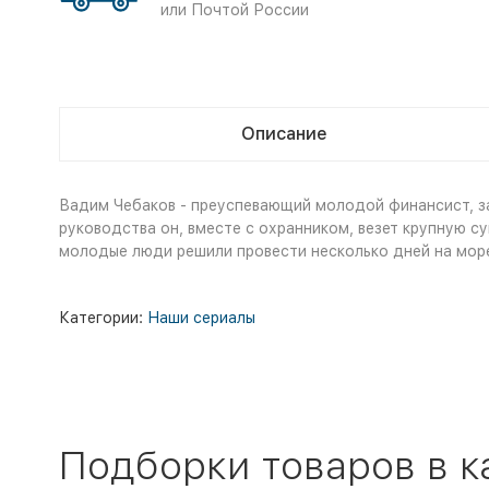
или Почтой России
Описание
Вадим Чебаков - преуспевающий молодой финансист, за
руководства он, вместе с охранником, везет крупную с
молодые люди решили провести несколько дней на море
Категории:
Наши сериалы
Подборки товаров в к