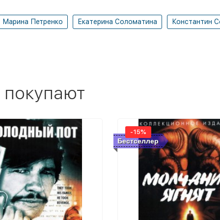
Марина Петренко
Екатерина Соломатина
Константин С
 покупают
-15%
Бестселлер