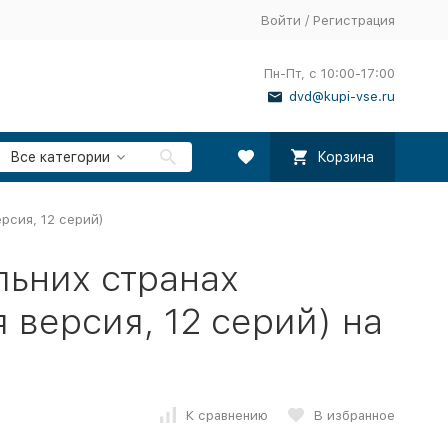
Войти
/
Регистрация
Пн-Пт, с 10:00-17:00
dvd@kupi-vse.ru
Все категории
Корзина
рсия, 12 серий)
льних странах
я версия, 12 серий) на
К сравнению
В избранное