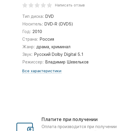
Написать отзыв
Тип диска:
DVD
Носитель:
DVD-R (DVD5)
Год:
2010
Страна:
Россия
Жанр:
драма, криминал
Звук:
Русский Dolby Digital 5.1
Режиссер:
Владимир Шевельков
Все характеристики
Платите при получении
Оплата производится при получении