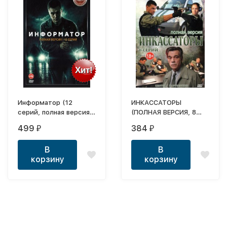
Хит!
Информатор (12
ИНКАССАТОРЫ
серий, полная версия)
(ПОЛНАЯ ВЕРСИЯ, 8
(16+)
СЕРИЙ)
499
384
₽
₽
В
В
корзину
корзину