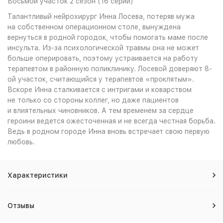
Восьмой участок 2 сезон (16 серий)
Талантливый нейрохирург Инна Лосева, потеряв мужа
на собственном операционном столе, вынуждена
вернуться в родной городок, чтобы помогать маме после
инсульта. Из-за психологической травмы она не может
больше оперировать, поэтому устраивается на работу
терапевтом в районную поликлинику. Лосевой доверяют 8-
ой участок, считающийся у терапевтов «проклятым».
Вскоре Инна сталкивается с интригами и коварством
не только со стороны коллег, но даже пациентов
и влиятельных чиновников. А тем временем за сердце
героини ведется ожесточенная и не всегда честная борьба.
Ведь в родном городе Инна вновь встречает свою первую
любовь.
Характеристики
Отзывы