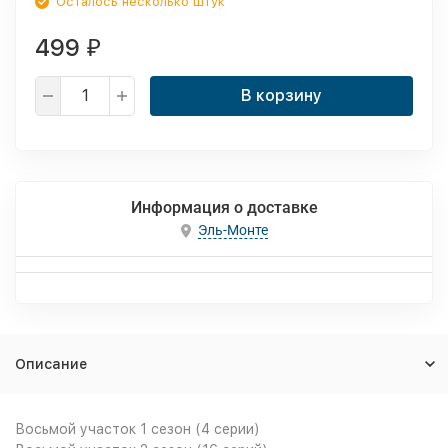
Осталось несколько штук
499
₽
В корзину
Информация о доставке
Эль-Монте
Описание
Восьмой участок 1 сезон (4 серии)