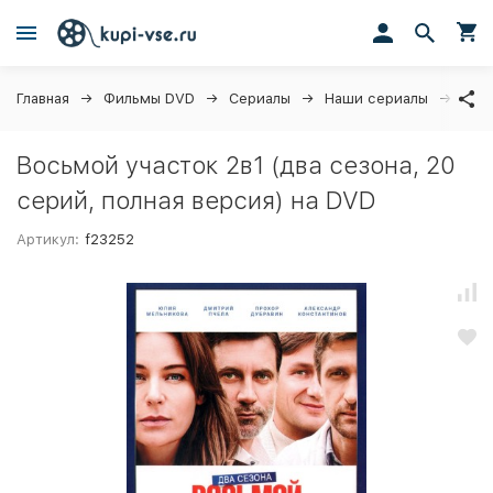
Главная
Фильмы DVD
Сериалы
Наши сериалы
Вось
Восьмой участок 2в1 (два сезона, 20
серий, полная версия) на DVD
Артикул:
f23252