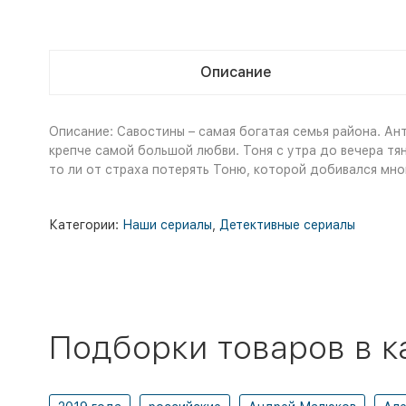
Описание
Описание: Савостины – самая богатая семья района. Ан
крепче самой большой любви. Тоня с утра до вечера тян
то ли от страха потерять Тоню, которой добивался мног
Категории:
Наши сериалы
,
Детективные сериалы
Подборки товаров в к