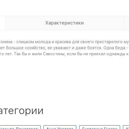
Характеристики
тонина - слишком молода и красива для своего престарелого му
ет большое хозяйство, ее уважают и даже боятся. Одна беда - м
о лет. Так бы и жили Савостины, если бы не приехал однажды к
атегории