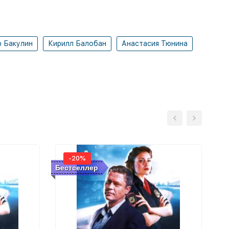
р Бакулин
Кирилл Балобан
Анастасия Тюнина
-20%
Бестселлер