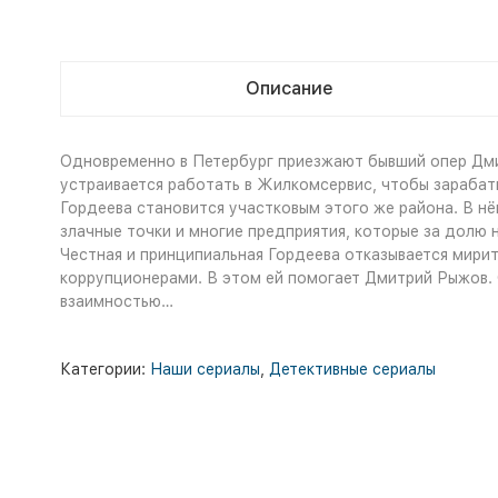
Описание
Одновременно в Петербург приезжают бывший опер Дми
устраивается работать в Жилкомсервис, чтобы зарабаты
Гордеева становится участковым этого же района. В н
злачные точки и многие предприятия, которые за долю 
Честная и принципиальная Гордеева отказывается мири
коррупционерами. В этом ей помогает Дмитрий Рыжов. О
взаимностью…
Категории:
Наши сериалы
,
Детективные сериалы