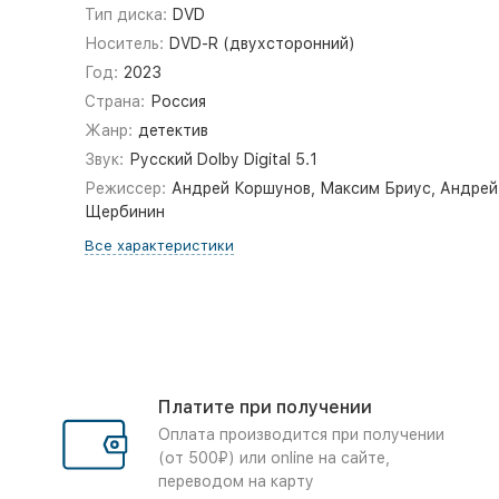
Тип диска:
DVD
Носитель:
DVD-R (двухсторонний)
Год:
2023
Страна:
Россия
Жанр:
детектив
Звук:
Русский Dolby Digital 5.1
Режиссер:
Андрей Коршунов, Максим Бриус, Андрей
Щербинин
Все характеристики
Платите при получении
Оплата производится при получении
(от 500₽) или online на сайте,
переводом на карту