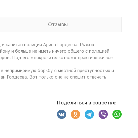
Отзывы
 и капитан полиции Арина Гордеева. Рыжов
йону и больше не иметь ничего общего с полицией.
Ворон. Под его «покровительством» практически все
т в непримиримую борьбу с местной преступностью и
ан Гордеева. Вот только она не спешит отвечать
Поделиться в соцсетях: