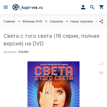
Главная
Фильмы DVD
Сериалы
Наши сериалы
Свет
Света с того света (16 серии, полная
версия) на DVD
Артикул:
f06881