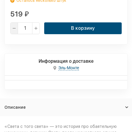
Осталось несколько штук
519
₽
В корзину
Информация о доставке
Эль-Монте
Описание
«Света с того света» — это история про обаятельную