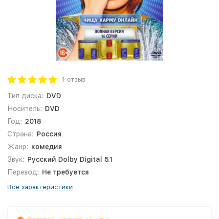
1 отзыв
Тип диска:
DVD
Носитель:
DVD
Год:
2018
Страна:
Россия
Жанр:
комедия
Звук:
Русский Dolby Digital 5.1
Перевод:
Не требуется
Все характеристики