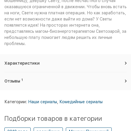
мошенницу, девушку Свету, после несчастного случая
оказавшуюся ограниченной в движении. Чтобы вновь встать
на ноги, Свете нужна платная операция. Но как заработать,
если нет возможности даже выйти из дома? У Светы
появляется идея! На просторах интернета она,
представляясь магом-биоэнерготерапевтом Светозарой, за
небольшую плату помогает людям решить их личные
проблемы.
Характеристики
1
Отзывы
Категории:
Наши сериалы
,
Комедийные сериалы
Подборки товаров в категории