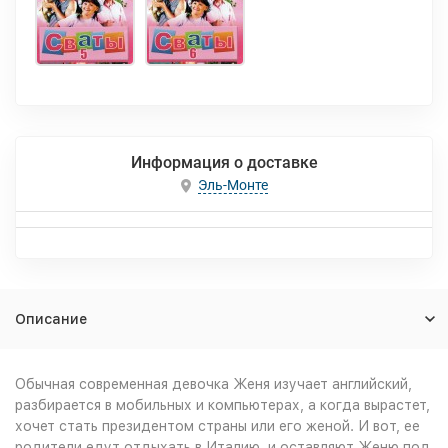
Информация о доставке
Эль-Монте
Описание
Обычная современная девочка Женя изучает английский,
разбирается в мобильных и компьютерах, а когда вырастет,
хочет стать президентом страны или его женой. И вот, ее
родители едут отдыхать в Италию, и оставляют Женю под