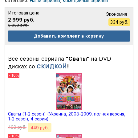
Категории:
Наши сериалы
,
Комедийные сериалы
Итоговая цена
Экономия
2 999 руб.
334 руб.
3 333 руб.
Добавить комплект в корзину
Все сезоны сериала
"Сваты"
на DVD
дисках со
СКИДКОЙ
!
- 10%
Сваты (1-2 сезон) (Украина, 2008-2009, полная версия,
1-2 сезон, 4 серии)
499 руб.
449 руб.
- 10%