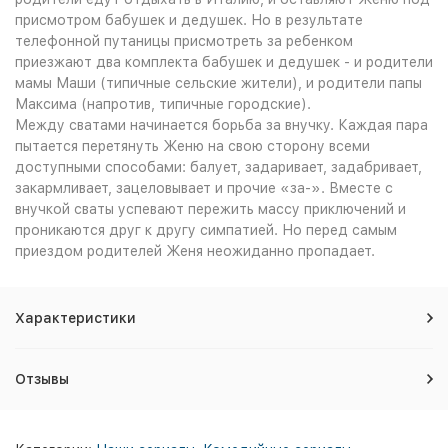
присмотром бабушек и дедушек. Но в результате
телефонной путаницы присмотреть за ребенком
приезжают два комплекта бабушек и дедушек - и родители
мамы Маши (типичные сельские жители), и родители папы
Максима (напротив, типичные городские).
Между сватами начинается борьба за внучку. Каждая пара
пытается перетянуть Женю на свою сторону всеми
доступными способами: балует, задаривает, задабривает,
закармливает, зацеловывает и прочие «за-». Вместе с
внучкой сваты успевают пережить массу приключений и
проникаются друг к другу симпатией. Но перед самым
приездом родителей Женя неожиданно пропадает.
Характеристики
Отзывы