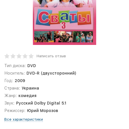
Написать отзыв
Тип диска:
DVD
Носитель:
DVD-R (двухсторонний)
Год:
2009
Страна:
Украина
Жанр:
комедия
Звук:
Русский Dolby Digital 5.1
Режиссер:
Юрий Морозов
Все характеристики