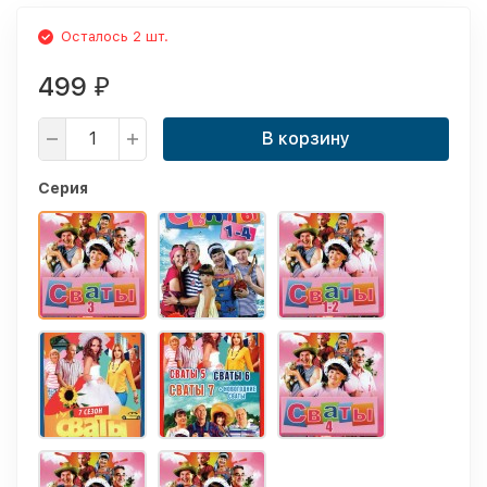
Осталось 2 шт.
499
₽
В корзину
Серия