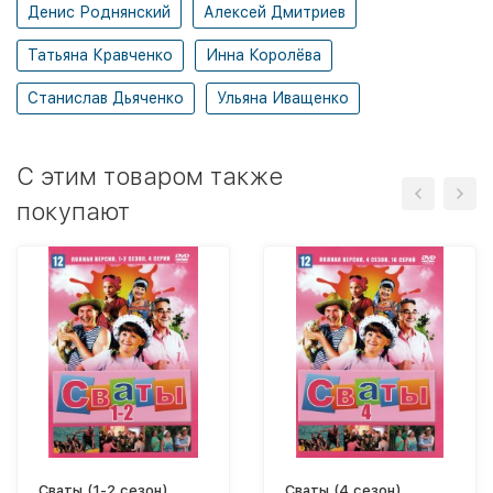
Денис Роднянский
Алексей Дмитриев
Татьяна Кравченко
Инна Королёва
Станислав Дьяченко
Ульяна Иващенко
C этим товаром также
покупают
Сваты (1-2 сезон)
Сваты (4 сезон)