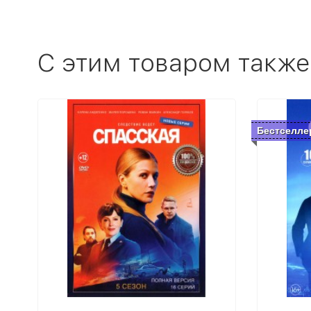
C этим товаром также
Бестселле