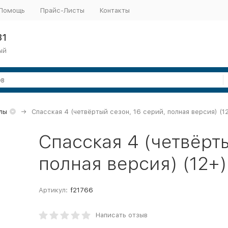
Помощь
Прайс-Листы
Контакты
31
ый
лы
Спасская 4 (четвёртый сезон, 16 серий, полная версия) (1
Спасская 4 (четвёрты
полная версия) (12+
Артикул:
f21766
Написать отзыв