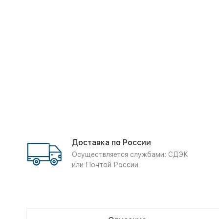
Доставка по России
Осуществляется службами: СДЭК
или Почтой России