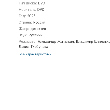
Тип диска:
DVD
Носитель:
DVD
Год:
2025
Страна:
Россия
Жанр:
детектив
Звук:
Русский
Режиссер:
Александр Жигалкин, Владимир Шевелько
Давид Ткебучава
Все характеристики