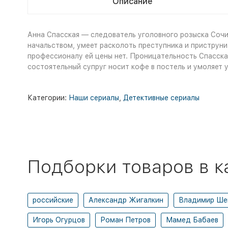
Описание
Анна Спасская — следователь уголовного розыска Сочи,
начальством, умеет расколоть преступника и приструн
профессионалу ей цены нет. Проницательность Спасская
состоятельный супруг носит кофе в постель и умоляет 
Категории:
Наши сериалы
,
Детективные сериалы
Подборки товаров в к
российские
Александр Жигалкин
Владимир Ше
Игорь Огурцов
Роман Петров
Мамед Бабаев