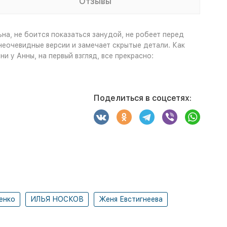
Отзывы
а, не боится показаться занудой, не робеет перед
неочевидные версии и замечает скрытые детали. Как
 у Анны, на первый взгляд, все прекрасно:
Поделиться в соцсетях:
енко
ИЛЬЯ НОСКОВ
Женя Евстигнеева