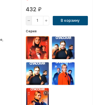
432
₽
В корзину
Серия
в,