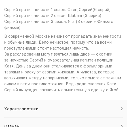
Сергий против нечисти 1 сезон: Отец Сергий(6 серий)
Сергий против нечисти 2 сезон: Шабаш (3 серии)
Сергий против нечисти 3 сезон: Яга (3 серии + Фильм о
фильме)
В современной Москве начинают пропадать знаменитости
и обычные люди. Дело нечистое, потому что за всеми
преступлениями стоит настоящая нечисть.
За расследования могут взяться лишь двое — охотник
за нечистью Сергий и очаровательная капитан полиции
Катя. День за днем они сталкиваются с фольклорными
тварями и рискуют своими жизнями. А чувства, которые
вспыхивают между напарниками, только помогают темным
силам в этом противостоянии. Ведь ради спасения Кати
Сергий вынужден заключить сомнительную сделку с Ягой.
Характеристики
Отзывы