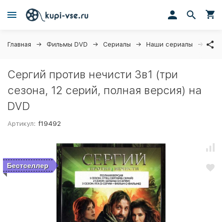
Главная
Фильмы DVD
Сериалы
Наши сериалы
Серг
Сергий против нечисти 3в1 (три
сезона, 12 серий, полная версия) на
DVD
Артикул:
f19492
Бестселлер