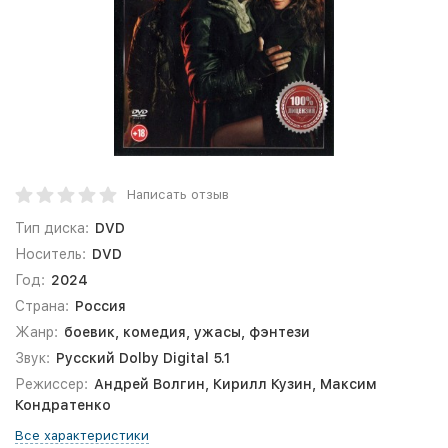
Написать отзыв
Тип диска:
DVD
Носитель:
DVD
Год:
2024
Страна:
Россия
Жанр:
боевик, комедия, ужасы, фэнтези
Звук:
Русский Dolby Digital 5.1
Режиссер:
Андрей Волгин, Кирилл Кузин, Максим
Кондратенко
Все характеристики