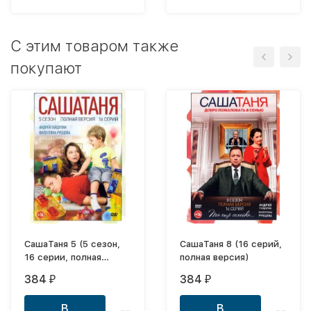
C этим товаром также
покупают
СашаТаня 5 (5 сезон,
СашаТаня 8 (16 серий,
16 серии, полная
полная версия)
версия)
384
384
₽
₽
В
В