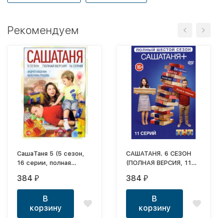
Рекомендуем
СашаТаня 5 (5 сезон,
САШАТАНЯ. 6 СЕЗОН
16 серии, полная
(ПОЛНАЯ ВЕРСИЯ, 11
версия)
СЕРИЙ)
384
384
₽
₽
В
В
корзину
корзину