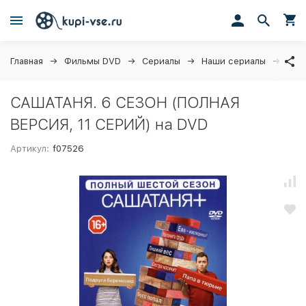
Главная
Фильмы DVD
Сериалы
Наши сериалы
САШ
САШАТАНЯ. 6 СЕЗОН (ПОЛНАЯ
ВЕРСИЯ, 11 СЕРИЙ) на DVD
Артикул:
f07526