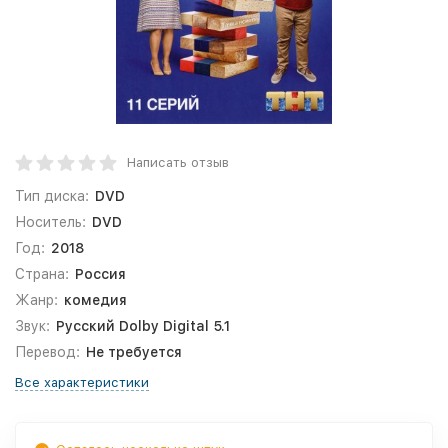
Написать отзыв
Тип диска:
DVD
Носитель:
DVD
Год:
2018
Страна:
Россия
Жанр:
комедия
Звук:
Русский Dolby Digital 5.1
Перевод:
Не требуется
Все характеристики