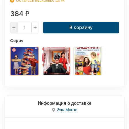
Осталось несколько штук
384
₽
В корзину
Серия
Информация о доставке
Эль-Монте