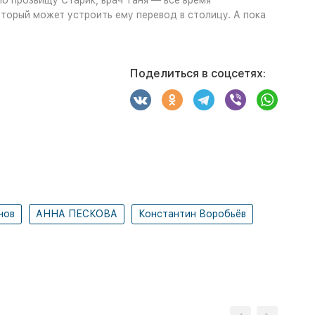
о прозвищу Старик, врач Таня — все время
торый может устроить ему перевод в столицу. А пока
Поделиться в соцсетях:
нов
АННА ПЕСКОВА
Константин Воробьёв