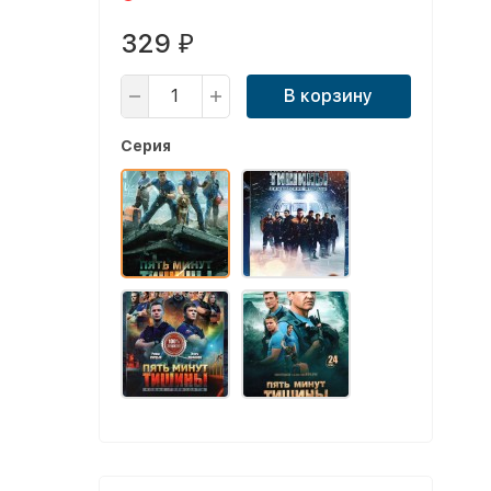
329
₽
В корзину
Серия