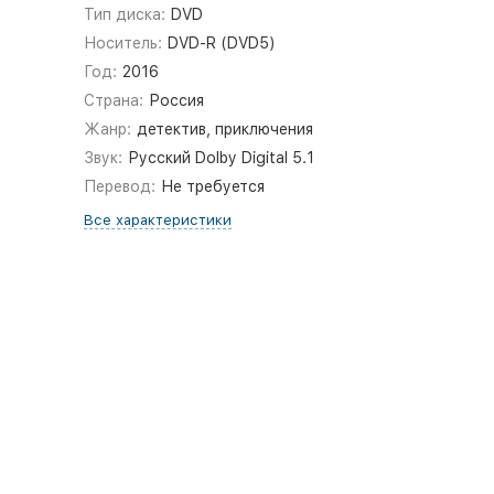
Тип диска:
DVD
Носитель:
DVD-R (DVD5)
Год:
2016
Страна:
Россия
Жанр:
детектив, приключения
Звук:
Русский Dolby Digital 5.1
Перевод:
Не требуется
Все характеристики