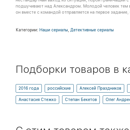
нестандартный выход из ситуации, порой граничащий с 
подшучивают над Александром. Молодой человек тем вр
он вместе с командой отправляется на первое задание
Категории:
Наши сериалы
,
Детективные сериалы
Подборки товаров в к
2016 года
российские
Алексей Праздников
Анастасия Стежко
Степан Бекетов
Олег Андре