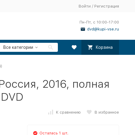
Войти
/
Регистрация
Пн-Пт, с 10:00-17:00
dvd@kupi-vse.ru
Все категории
Корзина
й)
Россия, 2016, полная
а DVD
К сравнению
В избранное
Осталась 1 шт.