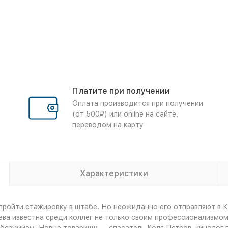
Платите при получении
Оплата производится при получении
(от 500₽) или online на сайте,
переводом на карту
Характеристики
пройти стажировку в штабе. Но неожиданно его отправляют в 
ева известна среди коллег не только своим профессионализмом