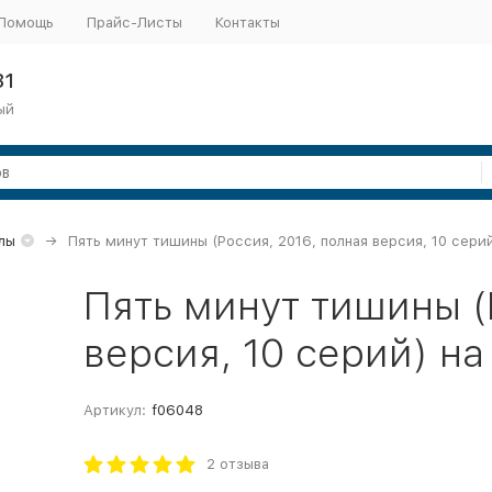
Помощь
Прайс-Листы
Контакты
31
ый
лы
Пять минут тишины (Россия, 2016, полная версия, 10 сери
Пять минут тишины (
версия, 10 серий) н
Артикул:
f06048
2 отзыва