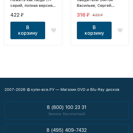
серий, полная версия)
Васильев, Сергей
(18+)
Астахов)
422
316
422
₽
₽
₽
В
В
корзину
корзину
2007-2026 © купи-все.РУ — Магазин DVD и Blu-Ray дисков
8 (800) 100 23 31
Звонок бесплатный
8 (495) 409-7432