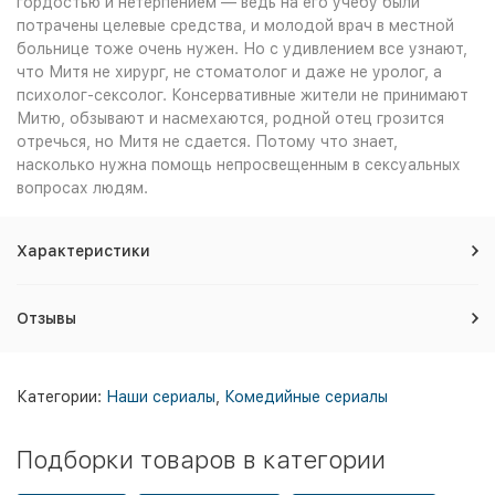
гордостью и нетерпением — ведь на его учебу были
потрачены целевые средства, и молодой врач в местной
больнице тоже очень нужен. Но с удивлением все узнают,
что Митя не хирург, не стоматолог и даже не уролог, а
психолог-сексолог. Консервативные жители не принимают
Митю, обзывают и насмехаются, родной отец грозится
отречься, но Митя не сдается. Потому что знает,
насколько нужна помощь непросвещенным в сексуальных
вопросах людям.
Характеристики
Отзывы
Категории:
Наши сериалы
,
Комедийные сериалы
Подборки товаров в категории