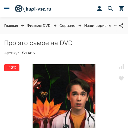
Главная
Фильмы DVD
Сериалы
Наши сериалы
Про
Про это самое на DVD
Артикул:
f21465
-12%