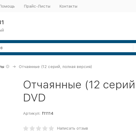
Помощь
Прайс-Листы
Контакты
31
ый
лы
Отчаянные (12 серий, полная версия)
Отчаянные (12 серий
DVD
Артикул:
f11114
Написать отзыв