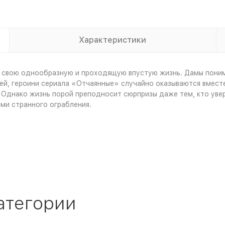
Характеристики
 свою однообразную и проходящую впустую жизнь. Дамы понима
ей, героини сериала «Отчаянные» случайно оказываются вместе
Однако жизнь порой преподносит сюрпризы даже тем, кто увер
ми странного ограбления.
атегории