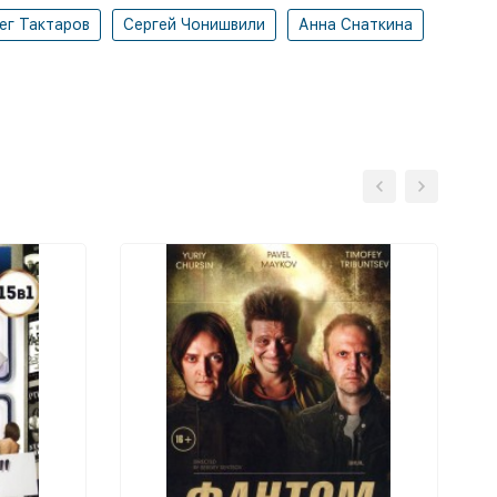
ег Тактаров
Сергей Чонишвили
Анна Снаткина