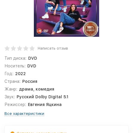
Написать отзыв
Тип диска:
DVD
Носитель:
DVD
Год:
2022
Страна:
Россия
Жанр:
драма, комедия
Звук:
Русский Dolby Digital 5.1
Режиссер:
Евгения Яцкина
Все характеристики