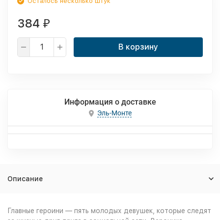
Осталось несколько штук
384
₽
В корзину
Информация о доставке
Эль-Монте
Описание
Главные героини — пять молодых девушек, которые следят