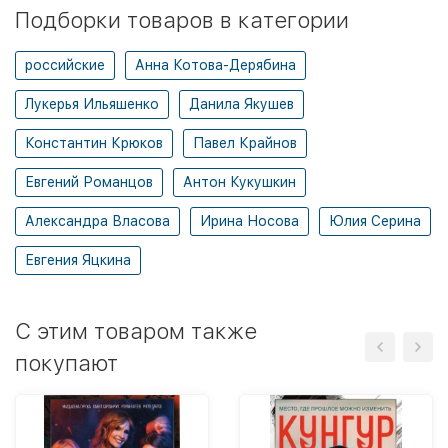
Подборки товаров в категории
российские
Анна Котова-Дерябина
Лукерья Ильяшенко
Данила Якушев
Константин Крюков
Павел Крайнов
Евгений Романцов
Антон Кукушкин
Александра Власова
Ирина Носова
Юлия Серина
Евгения Яцкина
C этим товаром также
покупают