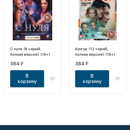
С нуля (8 серий,
Кунгур (12 серий,
полная версия) (18+)
полная версия) (18+)
384
384
₽
₽
В
В
корзину
корзину