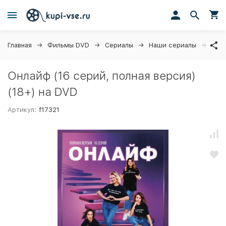
Главная
Фильмы DVD
Сериалы
Наши сериалы
Онла
Онлайф (16 серий, полная версия)
(18+) на DVD
Артикул:
f17321