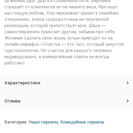
за жизнью друг друга в социальной сети. Вероника
страдает от комплексов из-за лишнего веса, Ира ищет
настоящую любовь, Оля переживает кризис в семейных
отношениях, Алена сосредоточена на творческой
реализации, которой препятствует муж, Даша —
самоотверженно помогает другим, забывая про себя.
Желание сделать свою жизнь лучше приводит их на
онлайн-марафон «Счастье — это ты!», который запустил
гуру психологии. Но счастье для каждого человека
индивидуально, а универсальные советы не всегда
работают.
Характеристики
Отзывы
Категории:
Наши сериалы
,
Комедийные сериалы