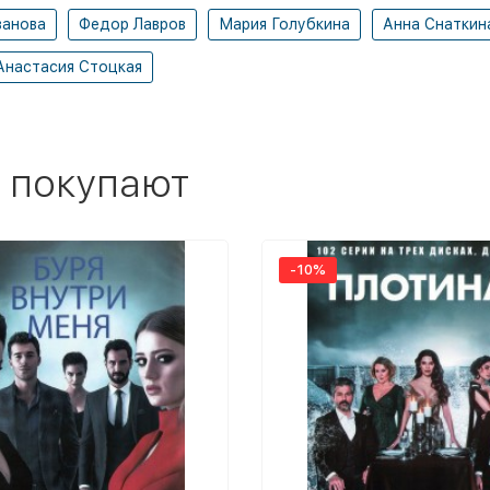
ванова
Федор Лавров
Мария Голубкина
Анна Снаткин
Анастасия Стоцкая
 покупают
-10%