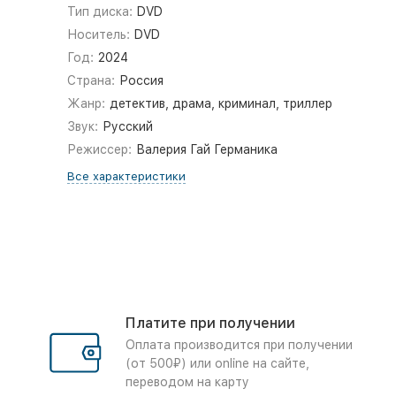
Тип диска:
DVD
Носитель:
DVD
Год:
2024
Страна:
Россия
Жанр:
детектив, драма, криминал, триллер
Звук:
Русский
Режиссер:
Валерия Гай Германика
Все характеристики
Платите при получении
Оплата производится при получении
(от 500₽) или online на сайте,
переводом на карту