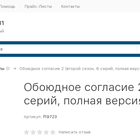
Помощь
Прайс-Листы
Контакты
31
ый
лы
Обоюдное согласие 2 (второй сезон, 6 серий, полная верси
Обоюдное согласие 2
серий, полная верси
Артикул:
f19723
Написать отзыв