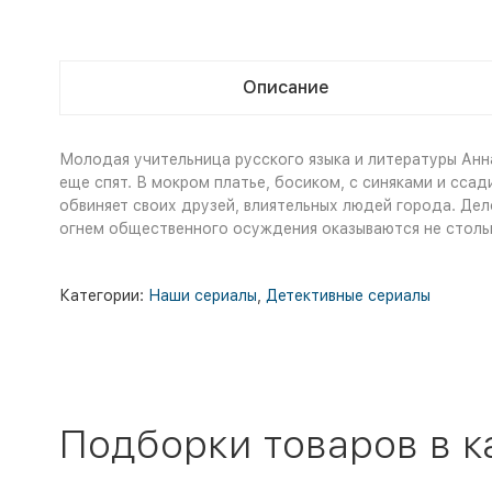
Описание
Молодая учительница русского языка и литературы Анна
еще спят. В мокром платье, босиком, с синяками и сса
обвиняет своих друзей, влиятельных людей города. Дел
огнем общественного осуждения оказываются не стольк
Категории:
Наши сериалы
,
Детективные сериалы
Подборки товаров в к