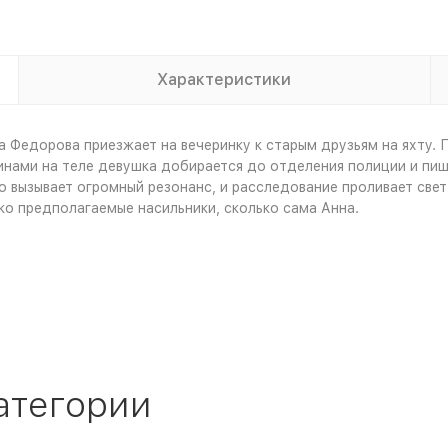
Характеристики
 Федорова приезжает на вечеринку к старым друзьям на яхту. По
динами на теле девушка добирается до отделения полиции и пиш
о вызывает огромный резонанс, и расследование проливает свет
о предполагаемые насильники, сколько сама Анна.
атегории